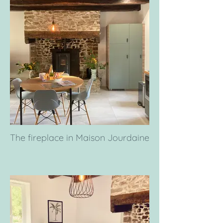
The fireplace in Maison Jourdaine