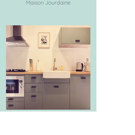
Maison Jourdaine
Cuisine complète à la Maison
Jourdaine