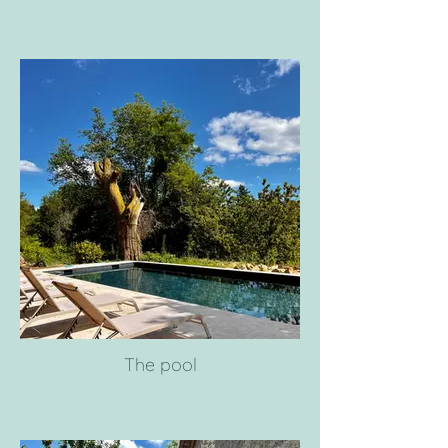
The pool